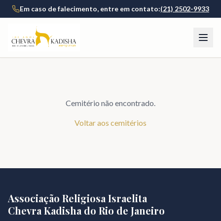
Em caso de falecimento, entre em contato:
(21) 2502-9933
Cemitério não encontrado.
Voltar aos cemitérios
Associação Religiosa Israelita
Chevra Kadisha do Rio de Janeiro